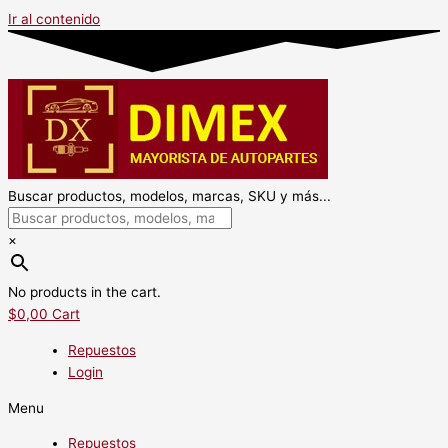
Ir al contenido
Buscar productos, modelos, marcas, SKU y más...
×
No products in the cart.
$
0,00
Cart
Repuestos
Login
Menu
Repuestos