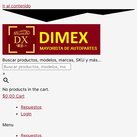
Ir al contenido
Buscar productos, modelos, marcas, SKU y más...
×
No products in the cart.
$
0,00
Cart
Repuestos
Login
Menu
Repuestos