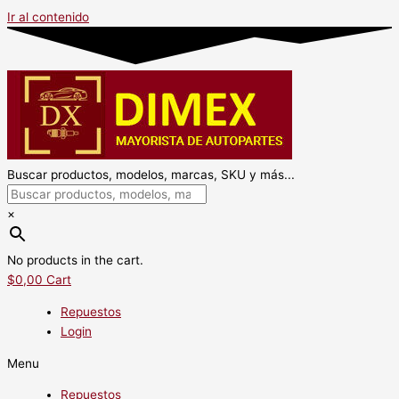
Ir al contenido
Buscar productos, modelos, marcas, SKU y más...
×
No products in the cart.
$
0,00
Cart
Repuestos
Login
Menu
Repuestos