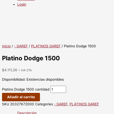
Login
Inicio
/
- GAREF
/
PLATINOS GAREF
/ Platino Dodge 1500
Platino Dodge 1500
$
4.111,36
+ IVA 21%
Disponibilidad:
Existencias disponibles
Platino Dodge 1500 cantidad
Añadir al carrito
SKU
20327672000
Categories
- GAREF
,
PLATINOS GAREF
Descripción