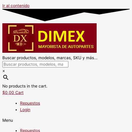
Ir al contenido
Buscar productos, modelos, marcas, SKU y más...
×
No products in the cart.
$
0,00
Cart
Repuestos
Login
Menu
Repuestos