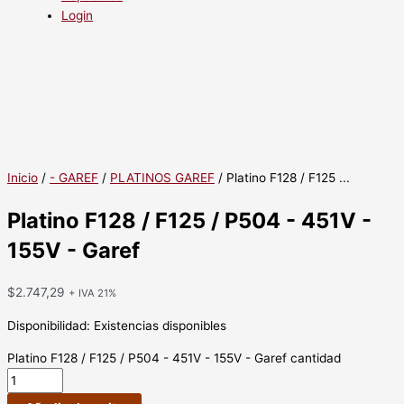
Login
Inicio
/
- GAREF
/
PLATINOS GAREF
/ Platino F128 / F125 ...
Platino F128 / F125 / P504 - 451V -
155V - Garef
$
2.747,29
+ IVA 21%
Disponibilidad:
Existencias disponibles
Platino F128 / F125 / P504 - 451V - 155V - Garef cantidad