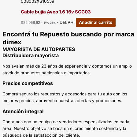
008002XS10559
Cable bujia Aveo 1.6 16v SCG03
- DELPHI
Añadir al carrito
$
22.956,62
+ IVA 21%
Encontrá tu Repuesto buscando por marca
dimex
MAYORISTA DE AUTOPARTES
Distribuidora mayorista
Nos avalan más de 23 años de experiencia y contamos un amplio
stock de productos nacionales e importados.
Precios competitivos
Comprá seguro los repuestos y accesorios para tu auto con los
mejores precios, aprovechá nuestras ofertas y promociones.
Atención integral
Contamos con un equipo de vendedores especializados en cada
área. Nuestro objetivo se basa en el crecimiento sostenido y la
búsqueda de la satisfacción del cliente.