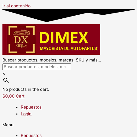
Ir al contenido
Buscar productos, modelos, marcas, SKU y más...
×
No products in the cart.
$
0,00
Cart
Repuestos
Login
Menu
Repuestos