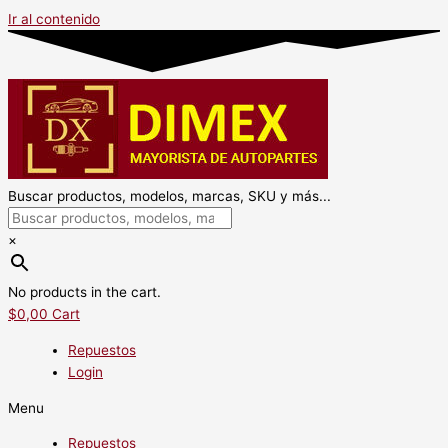
Ir al contenido
Buscar productos, modelos, marcas, SKU y más...
×
No products in the cart.
$
0,00
Cart
Repuestos
Login
Menu
Repuestos