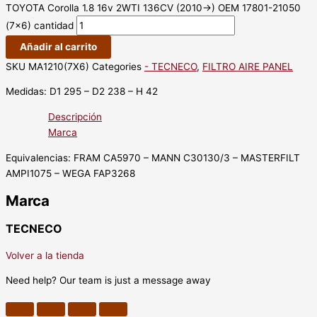
TOYOTA Corolla 1.8 16v 2WTI 136CV (2010->) OEM 17801-21050
(7x6) cantidad
Añadir al carrito
SKU
MA1210(7X6)
Categories
- TECNECO
,
FILTRO AIRE PANEL
Medidas: D1 295 – D2 238 – H 42
Descripción
Marca
Equivalencias: FRAM CA5970 – MANN C30130/3 – MASTERFILT
AMPI1075 – WEGA FAP3268
Marca
TECNECO
Volver a la tienda
Need help? Our team is just a message away