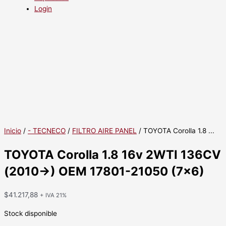
Login
Inicio
/
- TECNECO
/
FILTRO AIRE PANEL
/ TOYOTA Corolla 1.8 ...
TOYOTA Corolla 1.8 16v 2WTI 136CV
(2010->) OEM 17801-21050 (7x6)
$
41.217,88
+ IVA 21%
Stock disponible